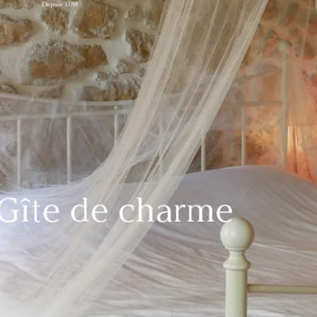
Gîte de charme