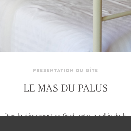
PRESENTATION DU GÎTE
LE MAS DU PALUS
Dans le département du Gard, entre la vallée de la
Cèze et les vignes fleuries des côtes du Rhône ;